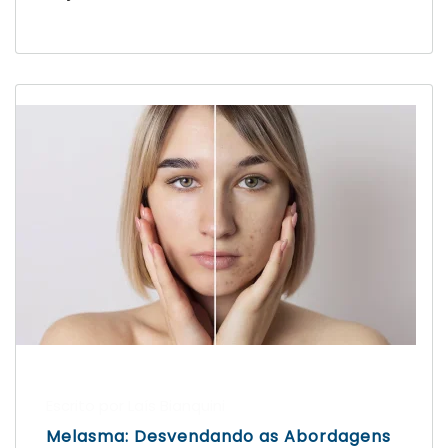
Escrito por Laís Bianquini
Melasma: Desvendando as Abordagens