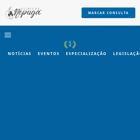
MARCAR CONSULTA
Skip to main content
NOTÍCIAS
EVENTOS
ESPECIALIZAÇÃO
LEGISLAÇ