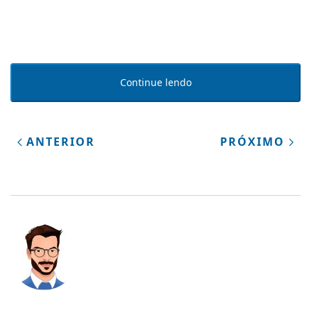
Continue lendo
ANTERIOR
PRÓXIMO