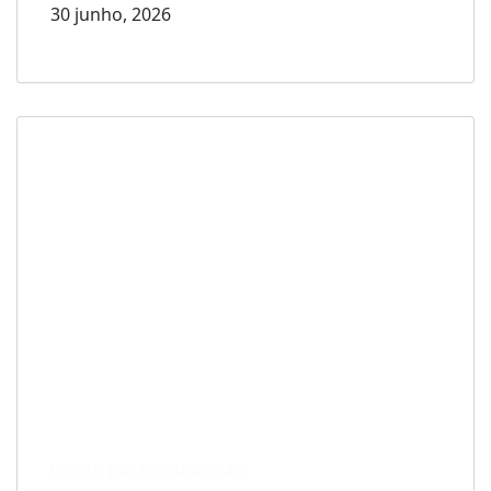
30 junho, 2026
Escrito por Laís Bianquini