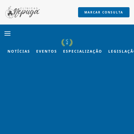
MARCAR CONSULTA
Skip to main content
NOTÍCIAS
EVENTOS
ESPECIALIZAÇÃO
LEGISLAÇ