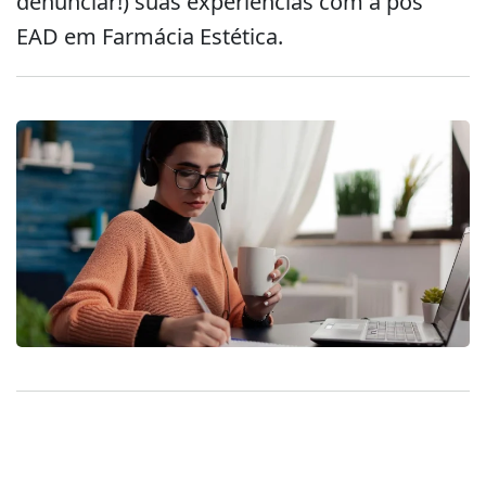
denunciar!) suas experiências com a pós
EAD em Farmácia Estética.