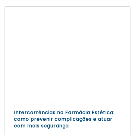
Escrito por Laís Bianquini
Intercorrências na Farmácia Estética:
como prevenir complicações e atuar
com mais segurança