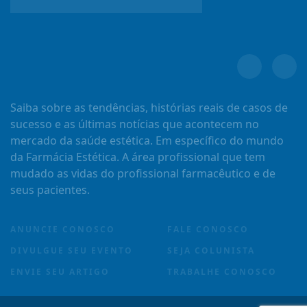
Saiba sobre as tendências, histórias reais de casos de
sucesso e as últimas notícias que acontecem no
mercado da saúde estética. Em específico do mundo
da Farmácia Estética. A área profissional que tem
mudado as vidas do profissional farmacêutico e de
seus pacientes.
ANUNCIE CONOSCO
FALE CONOSCO
DIVULGUE SEU EVENTO
SEJA COLUNISTA
ENVIE SEU ARTIGO
TRABALHE CONOSCO