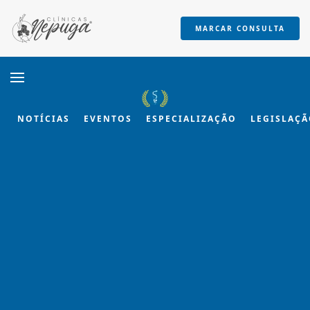
MARCAR CONSULTA
Skip to main content
NOTÍCIAS
EVENTOS
ESPECIALIZAÇÃO
LEGISLAÇ