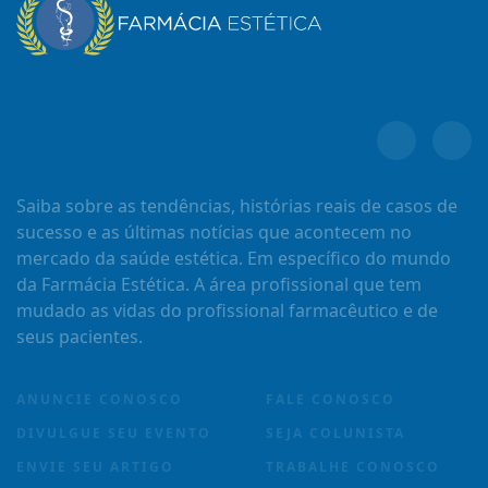
Saiba sobre as tendências, histórias reais de casos de
sucesso e as últimas notícias que acontecem no
mercado da saúde estética. Em específico do mundo
da Farmácia Estética. A área profissional que tem
mudado as vidas do profissional farmacêutico e de
seus pacientes.
ANUNCIE CONOSCO
FALE CONOSCO
DIVULGUE SEU EVENTO
SEJA COLUNISTA
ENVIE SEU ARTIGO
TRABALHE CONOSCO