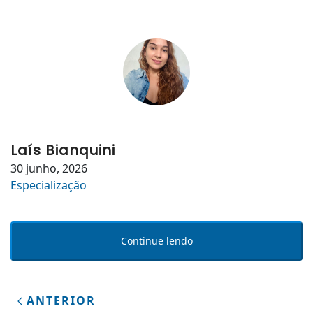
Laís Bianquini
30 junho, 2026
Especialização
Continue lendo
ANTERIOR