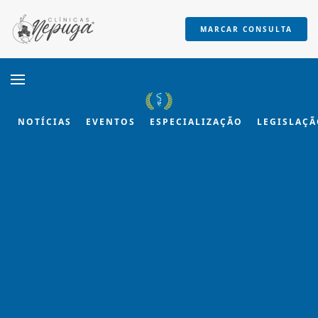
MARCAR CONSULTA
Skip to main content
NOTÍCIAS
EVENTOS
ESPECIALIZAÇÃO
LEGISLAÇ