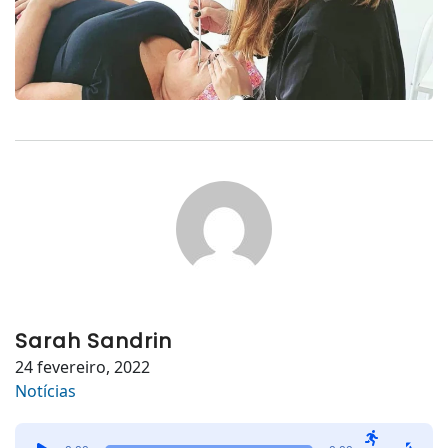
Sarah Sandrin
24 fevereiro, 2022
Notícias
Tocador