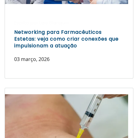
Escrito por Laís Bianquini
Networking para Farmacêuticos
Estetas: veja como criar conexões que
impulsionam a atuação
03 março, 2026