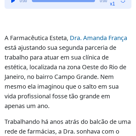
0:00
0:00
de
x1
áudio
A Farmacêutica Esteta,
Dra. Amanda França
está ajustando sua segunda parceria de
trabalho para atuar em sua clínica de
estética, localizada na zona Oeste do Rio de
Janeiro, no bairro Campo Grande. Nem
mesmo ela imaginou que o salto em sua
vida profissional fosse tão grande em
apenas um ano.
Trabalhando há anos atrás do balcão de uma
rede de farmácias, a Dra. sonhava com o