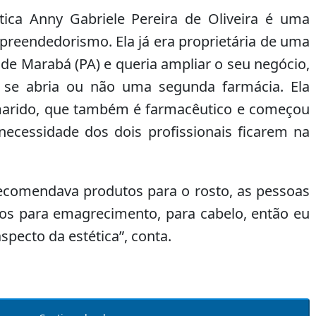
o
tica Anny Gabriele Pereira de Oliveira é uma
volume.
reendedorismo. Ela já era proprietária de uma
de Marabá (PA) e queria ampliar o seu negócio,
se abria ou não uma segunda farmácia. Ela
marido, que também é farmacêutico e começou
necessidade dos dois profissionais ficarem na
recomendava produtos para o rosto, as pessoas
os para emagrecimento, para cabelo, então eu
specto da estética”, conta.