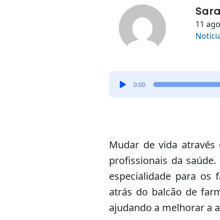
Sara
11 ago
Notíci
Tocador
0:00
de
áudio
Mudar de vida através 
profissionais da saúde
especialidade para os 
atrás do balcão de far
ajudando a melhorar a 