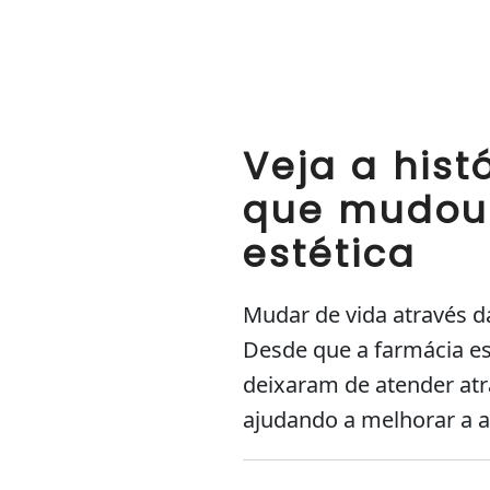
Veja a hist
que mudou 
estética
Mudar de vida através da
Desde que a farmácia es
deixaram de atender atr
ajudando a melhorar a a