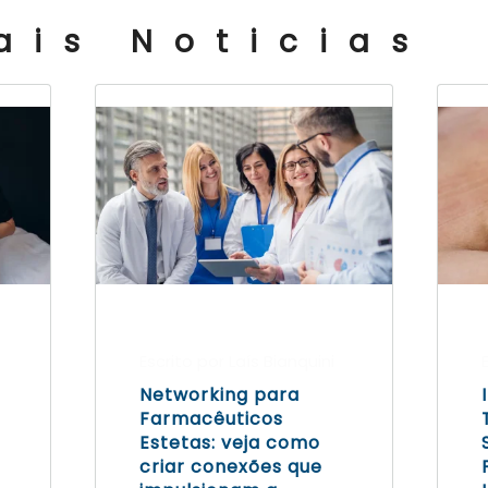
ais Noticias
Escrito por Laís Bianquini
Networking para
Farmacêuticos
Estetas: veja como
criar conexões que