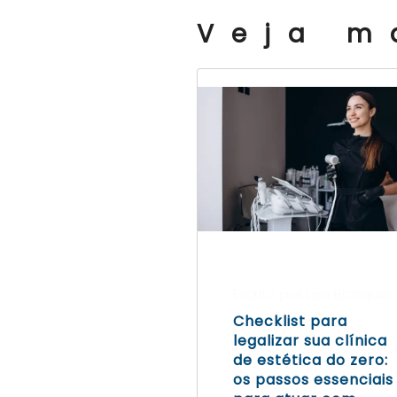
Veja m
Escrito por Laís Bianquini
Checklist para
legalizar sua clínica
de estética do zero:
os passos essenciais