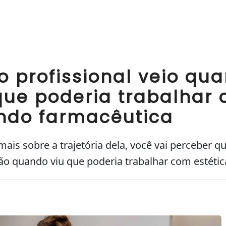
o profissional veio qu
que poderia trabalhar
endo farmacêutica
s sobre a trajetória dela, você vai perceber q
ão quando viu que poderia trabalhar com estétic