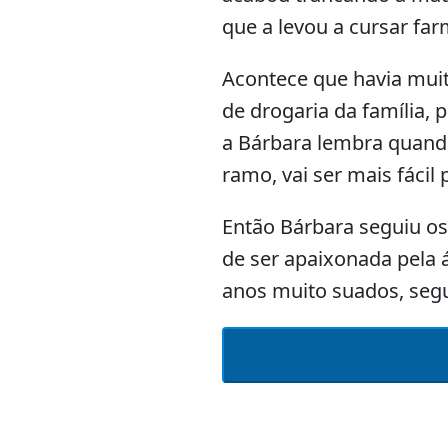
que a levou a cursar far
Acontece que havia muit
de drogaria da família, 
a Bárbara lembra quando 
ramo, vai ser mais fácil
Então Bárbara seguiu os
de ser apaixonada pela 
anos muito suados, segu