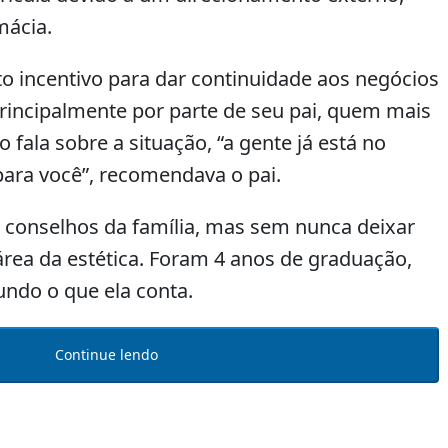
mácia.
o incentivo para dar continuidade aos negócios
principalmente por parte de seu pai, quem mais
fala sobre a situação, “a gente já está no
 para você”, recomendava o pai.
 conselhos da família, mas sem nunca deixar
área da estética. Foram 4 anos de graduação,
ndo o que ela conta.
Continue lendo