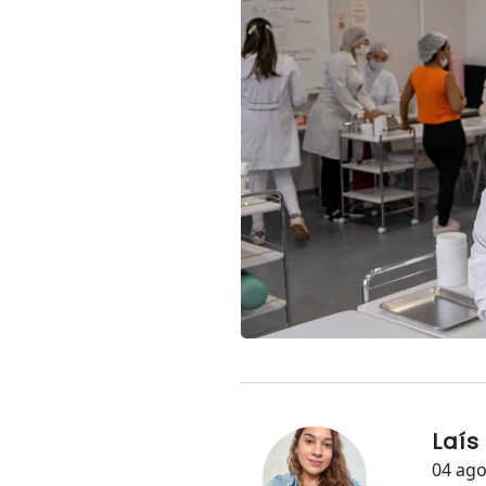
Laís
04 ago