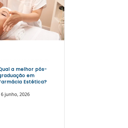
Escrito por Laís Bianquini
Qual a melhor pós-
graduação em
Farmácia Estética?
16 junho, 2026