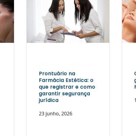
Escrito por Laís Bianquini
Prontuário na
Farmácia Estética: o
que registrar e como
garantir segurança
jurídica
23 junho, 2026