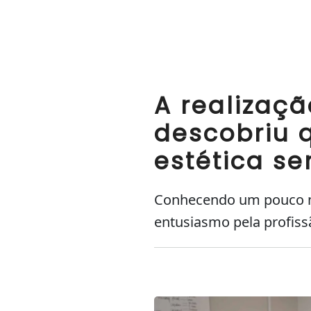
A realizaçã
descobriu 
estética s
Conhecendo um pouco mai
entusiasmo pela profiss