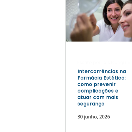
Escrito por Laís Bianquini
Intercorrências na
Farmácia Estética:
como prevenir
complicações e
atuar com mais
segurança
30 junho, 2026