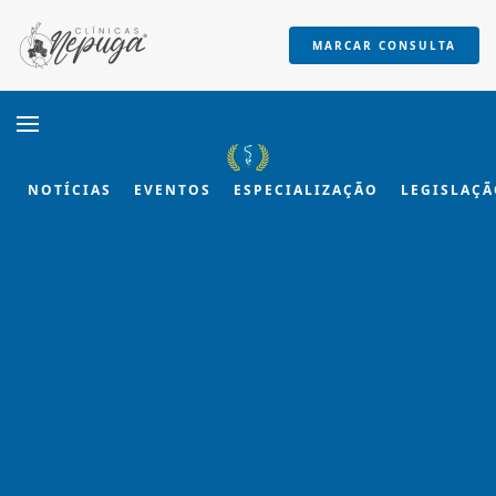
MARCAR CONSULTA
Skip to main content
NOTÍCIAS
EVENTOS
ESPECIALIZAÇÃO
LEGISLAÇ