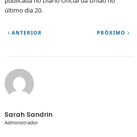
publicada no Diário Oficial da União no
último dia 20.
ANTERIOR
PRÓXIMO
Sarah Sandrin
Administrador