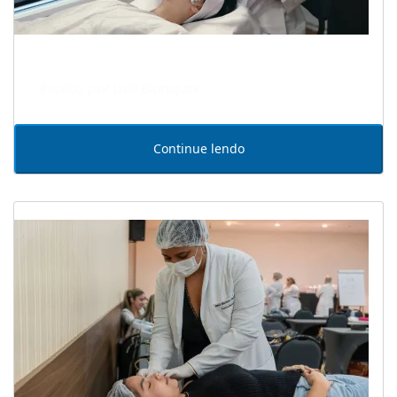
Escrito por Laís Bianquini
Continue lendo