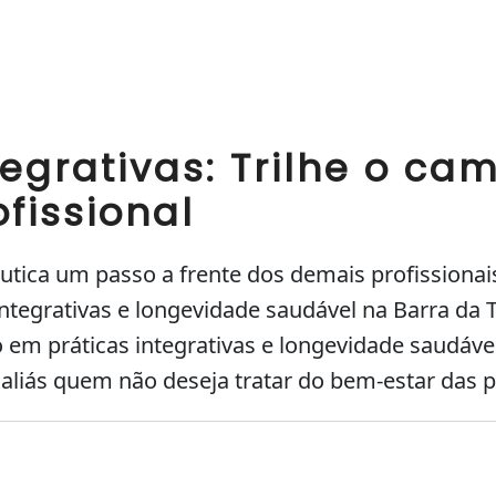
tegrativas: Trilhe o ca
fissional
tica um passo a frente dos demais profissiona
tegrativas e longevidade saudável na Barra da Ti
em práticas integrativas e longevidade saudável 
aliás quem não deseja tratar do bem-estar das p