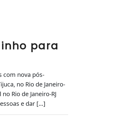
minho para
is com nova pós-
juca, no Rio de Janeiro-
no Rio de Janeiro-RJ
essoas e dar […]