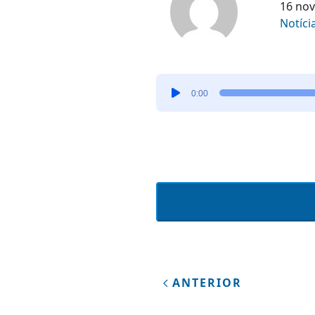
16 no
Notíci
Tocador
0:00
de
áudio
ANTERIOR