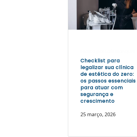
Escrito por Laís Bianquini
Checklist para
legalizar sua clínica
de estética do zero:
os passos essenciais
para atuar com
segurança e
crescimento
25 março, 2026