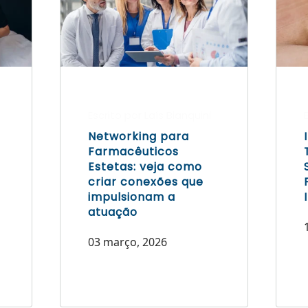
Escrito por Laís Bianquini
Networking para
Farmacêuticos
Estetas: veja como
criar conexões que
impulsionam a
atuação
03 março, 2026