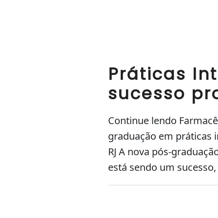
Práticas In
sucesso pro
Continue lendo Farmacêu
graduação em práticas in
RJ A nova pós-graduação 
está sendo um sucesso, 