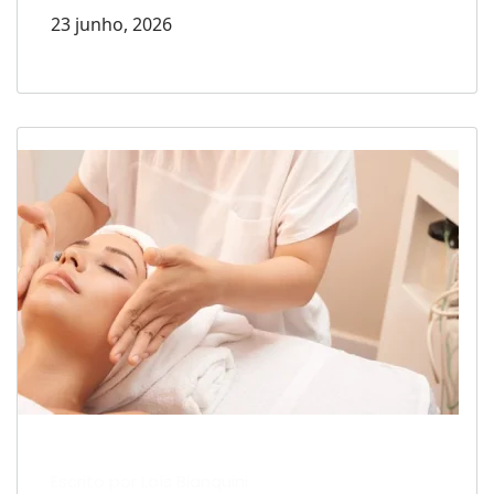
23 junho, 2026
Escrito por Laís Bianquini