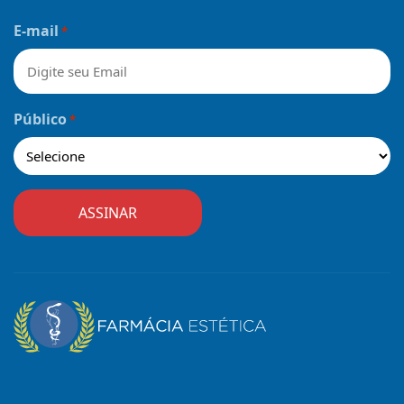
Nome
E-mail
*
Público
*