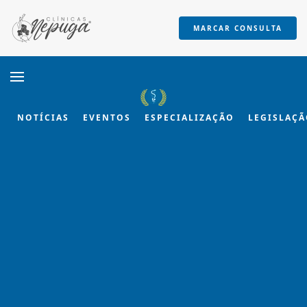
MARCAR CONSULTA
Skip to main content
NOTÍCIAS
EVENTOS
ESPECIALIZAÇÃO
LEGISLAÇ