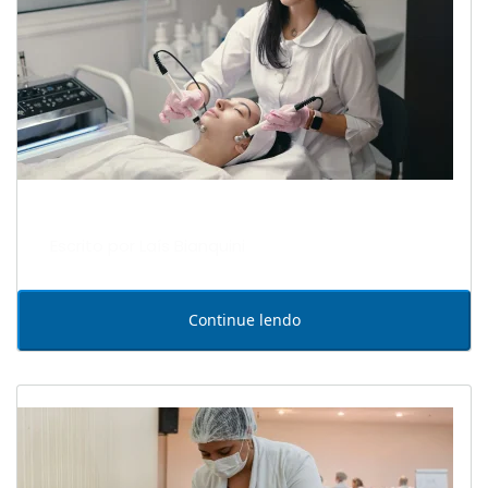
Escrito por Laís Bianquini
Continue lendo