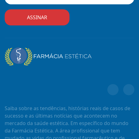
Saiba sobre as tendências, histórias reais de casos de
sucesso e as últimas notícias que acontecem no
mercado da saúde estética. Em específico do mundo
da Farmácia Estética. A área profissional que tem
mudado as vidas do profissional farmacêutico e de