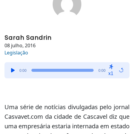
Sarah Sandrin
08 julho, 2016
Legislação
Tocador
0:00
0:00
de
x1
áudio
Uma série de notícias divulgadas pelo jornal
Casvavet.com da cidade de Cascavel diz que
uma empresária estaria internada em estado