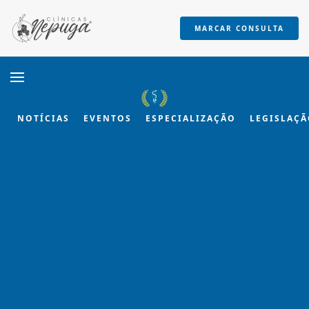
MARCAR CONSULTA
Skip to main content
NOTÍCIAS
EVENTOS
ESPECIALIZAÇÃO
LEGISLAÇ