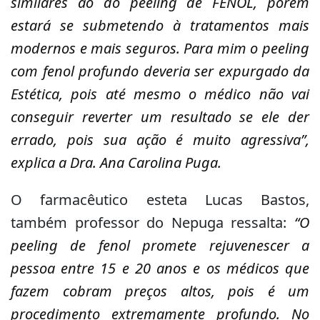
similares ao do peeling de FENOL, porém
estará se submetendo à tratamentos mais
modernos e mais seguros. Para mim o peeling
com fenol profundo deveria ser expurgado da
Estética, pois até mesmo o médico não vai
conseguir reverter um resultado se ele der
errado, pois sua ação é muito agressiva”,
explica a Dra. Ana Carolina Puga.
O farmacêutico esteta Lucas Bastos,
também professor do Nepuga ressalta:
“O
peeling de fenol promete rejuvenescer a
pessoa entre 15 e 20 anos e os médicos que
fazem cobram preços altos, pois é um
procedimento extremamente profundo. No