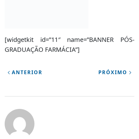
[widgetkit id=”11″ name=”BANNER PÓS-
GRADUAÇÃO FARMÁCIA”]
ANTERIOR
PRÓXIMO