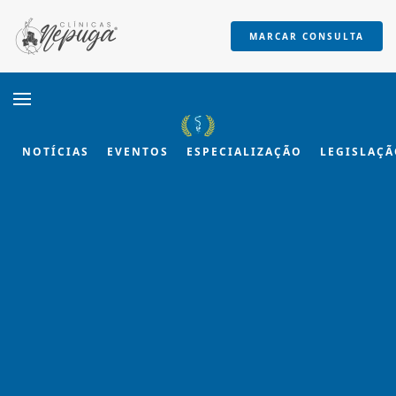
MARCAR CONSULTA
Skip to main content
NOTÍCIAS
EVENTOS
ESPECIALIZAÇÃO
LEGISLAÇ