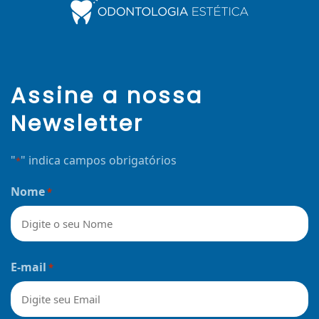
Assine a nossa
Newsletter
"
" indica campos obrigatórios
*
Nome
*
Nome
E-mail
*