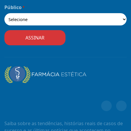
Público
*
Saiba sobre as tendências, histórias reais de casos de
sucesso e as últimas notícias que acontecem no