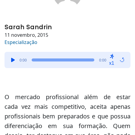
Sarah Sandrin
11 novembro, 2015
Especialização
Tocador
0:00
0:00
de
x1
áudio
O mercado profissional além de estar
cada vez mais competitivo, aceita apenas
profissionais bem preparados e que possua
diferenciação em sua formação. Quem