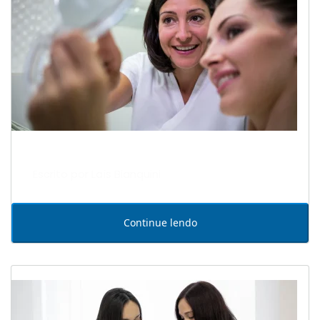
Escrito por Laís Bianquini
Continue lendo