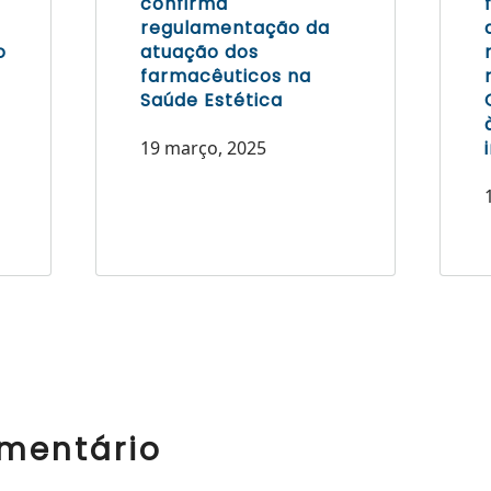
confirma
regulamentação da
o
atuação dos
farmacêuticos na
Saúde Estética
19 março, 2025
mentário