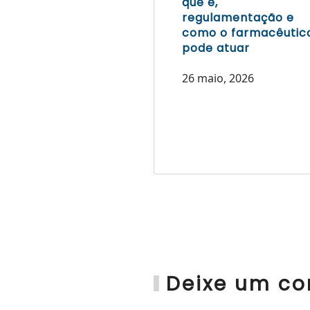
que é,
regulamentação e
como o farmacêutic
pode atuar
26 maio, 2026
Deixe um co