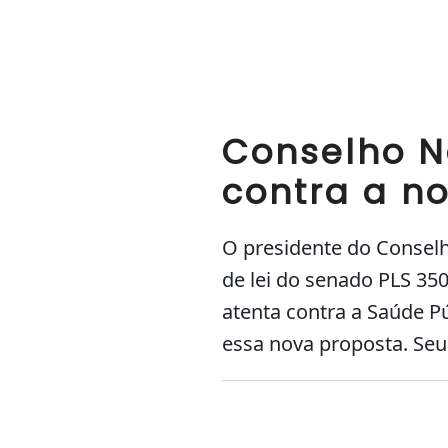
Conselho N
contra a no
O presidente do Conselh
de lei do senado PLS 35
atenta contra a Saúde P
essa nova proposta. Seu