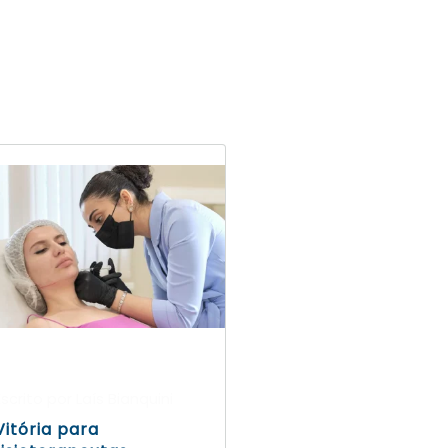
Escrito por Laís Bianquini
Vitória para