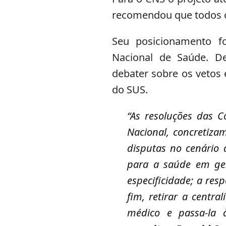
recomendou que todos o
Seu posicionamento fo
Nacional de Saúde. D
debater sobre os vetos 
do SUS.
“As resoluções das 
Nacional, concretiza
disputas no cenário 
para a saúde em ger
especificidade; a resp
fim, retirar a centr
médico e passa-la à