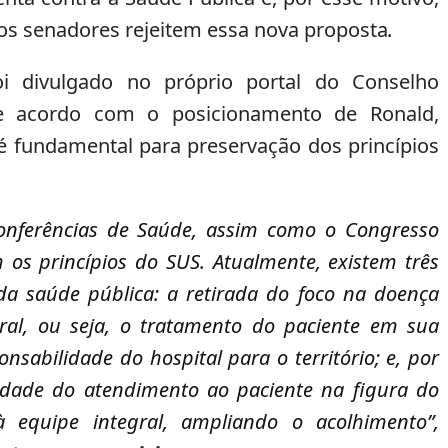
diminuir
s senadores rejeitem essa nova proposta
.
o
volume.
i divulgado no próprio portal do Conselho
e acordo com o posicionamento de Ronald,
é fundamental para preservação dos princípios
Conferências de Saúde, assim como o Congresso
m os princípios do SUS. Atualmente, existem três
da saúde pública: a retirada do foco na doença
al, ou seja, o tratamento do paciente em sua
onsabilidade do hospital para o território; e, por
alidade do atendimento ao paciente na figura do
 equipe integral, ampliando o acolhimento”,