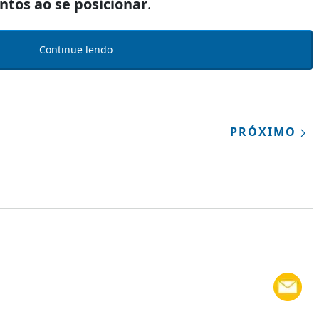
ntos ao se posicionar
.
Continue lendo
PRÓXIMO