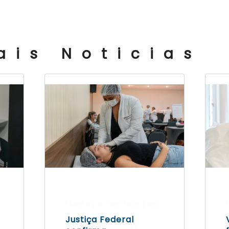
ais Noticias
Escrito por Laís Bianquini
Justiça Federal