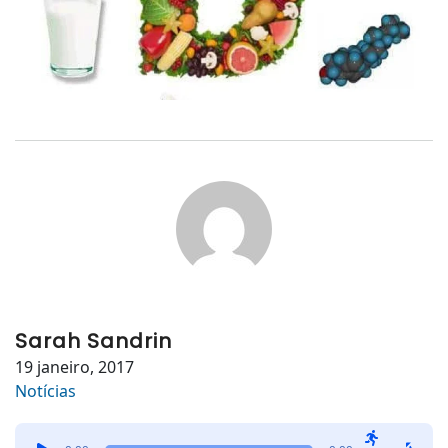
Sarah Sandrin
19 janeiro, 2017
Notícias
Tocador