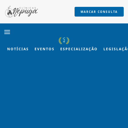
MARCAR CONSULTA
Skip to main content
NOTÍCIAS
EVENTOS
ESPECIALIZAÇÃO
LEGISLAÇ