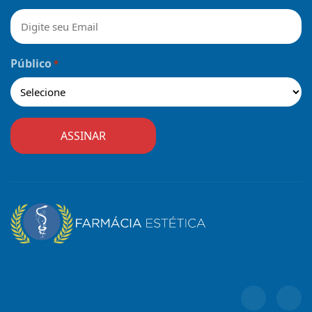
Público
*