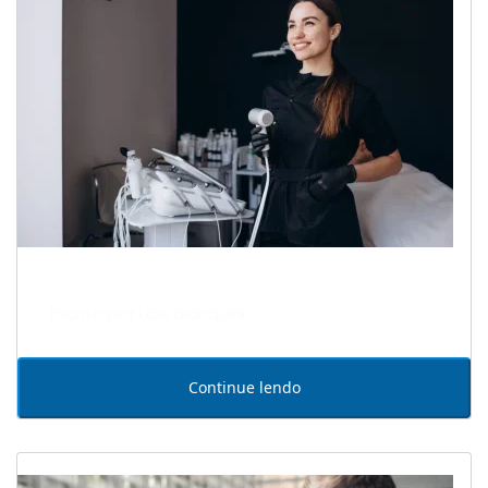
Escrito por Laís Bianquini
Continue lendo