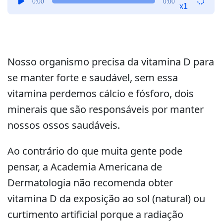
0:00
0:00
de
x1
áudio
Nosso organismo precisa da vitamina D para
se manter forte e saudável, sem essa
vitamina perdemos cálcio e fósforo, dois
minerais que são responsáveis por manter
nossos ossos saudáveis.
Ao contrário do que muita gente pode
pensar, a Academia Americana de
Dermatologia não recomenda obter
vitamina D da exposição ao sol (natural) ou
curtimento artificial porque a radiação