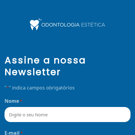
Assine a nossa
Newsletter
"
" indica campos obrigatórios
*
Nome
*
Nome
E-mail
*