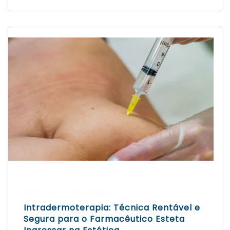
Escrito por Laís Bianquini
Intradermoterapia: Técnica Rentável e
Segura para o Farmacêutico Esteta