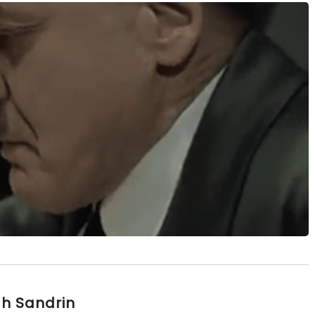
h Sandrin