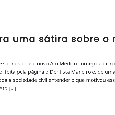
ra uma sátira sobre o 
 sátira sobre o novo Ato Médico começou a circ
i feita pela página o Dentista Maneiro e, de um
oda a sociedade civil entender o que motivou ess
Ato […]