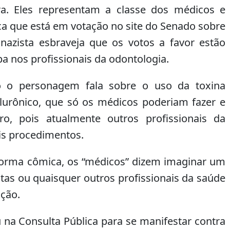
. Eles representam a classe dos médicos e
ca que está em votação no site do Senado sobre
 nazista esbraveja que os votos a favor estão
a nos profissionais da odontologia.
o o personagem fala sobre o uso da toxina
alurônico, que só os médicos poderiam fazer e
ro, pois atualmente outros profissionais da
is procedimentos.
e forma cômica, os “médicos” dizem imaginar um
as ou quaisquer outros profissionais da saúde
ação.
 na Consulta Pública para se manifestar contra