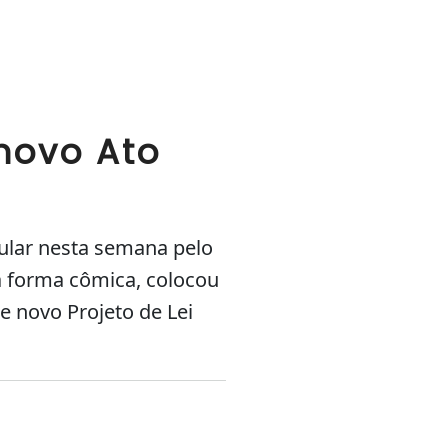
novo Ato
ular nesta semana pelo
a forma cômica, colocou
e novo Projeto de Lei