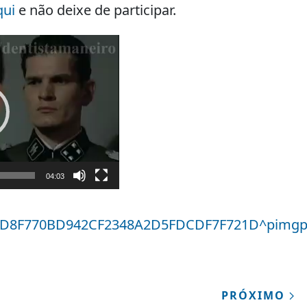
qui
e não deixe de participar.
04:03
PRÓXIMO