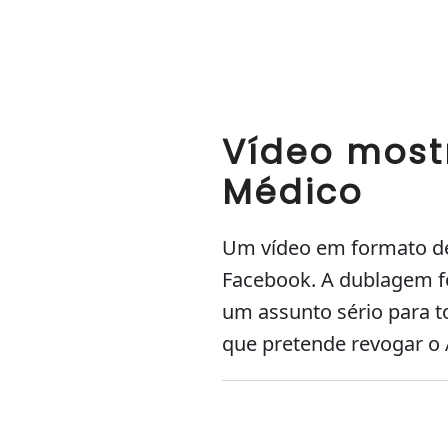
Vídeo most
Médico
Um vídeo em formato de
Facebook. A dublagem fo
um assunto sério para t
que pretende revogar o 