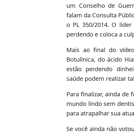
um Conselho de Guerra
falam da Consulta Públi
o PL 350/2014. O líder
perdendo e coloca a culp
Mais ao final do víde
Botulínica, do ácido Hi
estão perdendo dinhei
saúde podem realizar ta
Para finalizar, ainda d
mundo lindo sem dentist
para atrapalhar sua atu
Se você ainda não votou