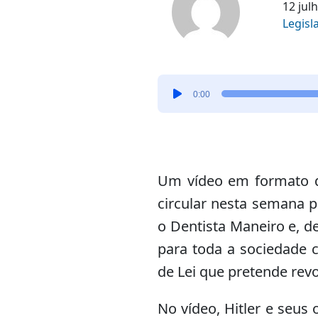
12 jul
Legisl
Tocador
0:00
de
áudio
Um vídeo em formato d
circular nesta semana p
o Dentista Maneiro e, 
para toda a sociedade c
de Lei que pretende rev
No vídeo, Hitler e seus