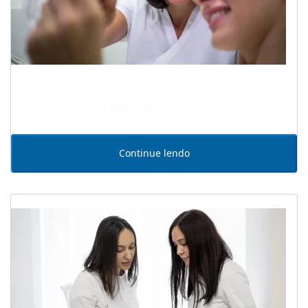
Escrito por Laís Bianquini
Continue lendo