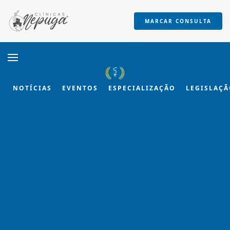
MARCAR CONSULTA
Skip to main content
NOTÍCIAS
EVENTOS
ESPECIALIZAÇÃO
LEGISLAÇ