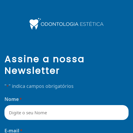
Assine a nossa
Newsletter
"
" indica campos obrigatórios
*
Nome
*
Nome
E-mail
*