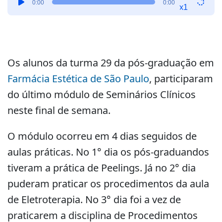
0:00
0:00
de
x1
áudio
Os alunos da turma 29 da pós-graduação em
Farmácia Estética de São Paulo
, participaram
do último módulo de Seminários Clínicos
neste final de semana.
O módulo ocorreu em 4 dias seguidos de
aulas práticas. No 1° dia os pós-graduandos
tiveram a prática de Peelings. Já no 2° dia
puderam praticar os procedimentos da aula
de Eletroterapia. No 3° dia foi a vez de
praticarem a disciplina de Procedimentos