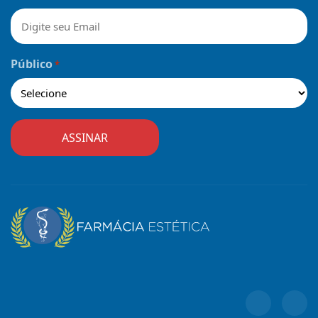
Público
*