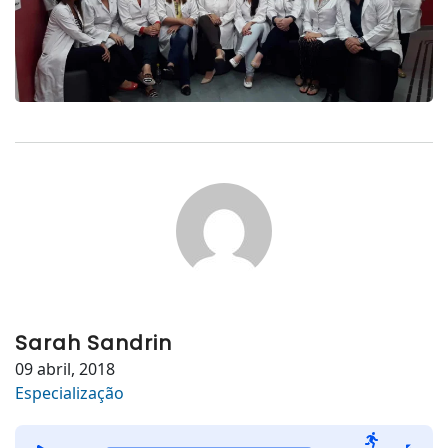
Sarah Sandrin
09 abril, 2018
Especialização
Tocador