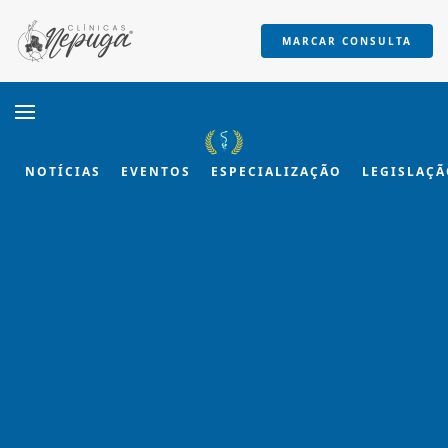
MARCAR CONSULTA
Skip to main content
NOTÍCIAS
EVENTOS
ESPECIALIZAÇÃO
LEGISLAÇ