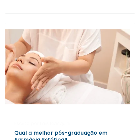
Escrito por Laís Bianquini
Qual a melhor pós-graduação em
Farmácia Estética?