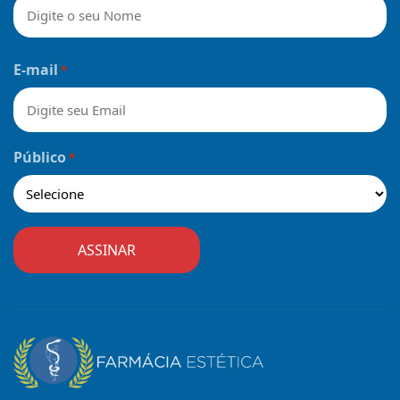
Nome
E-mail
*
Público
*