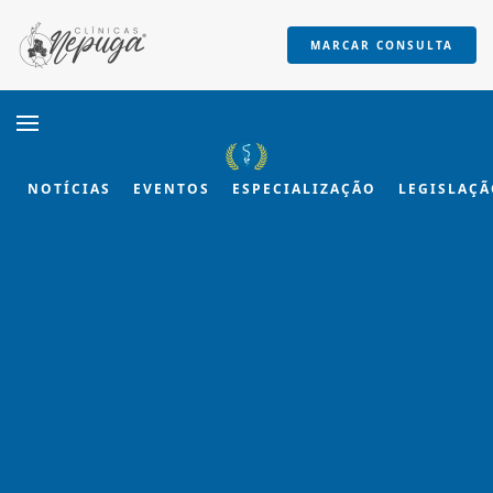
MARCAR CONSULTA
Skip to main content
NOTÍCIAS
EVENTOS
ESPECIALIZAÇÃO
LEGISLAÇ