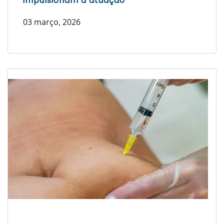
impulsionam a atuação
03 março, 2026