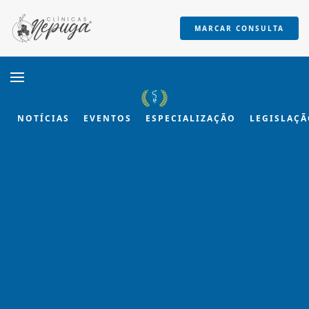
MARCAR CONSULTA
Skip to main content
NOTÍCIAS
EVENTOS
ESPECIALIZAÇÃO
LEGISLAÇ