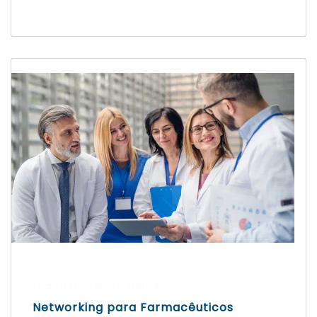
Escrito por Laís Bianquini
Networking para Farmacêuticos