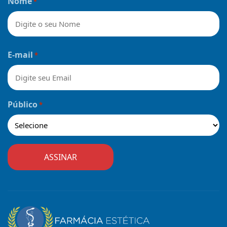
Nome
*
Nome
E-mail
*
Público
*