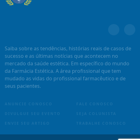
Saiba sobre as tendências, histórias reais de casos de
sucesso e as últimas notícias que acontecem no
mercado da saúde estética. Em específico do mundo
da Farmácia Estética. A área profissional que tem
mudado as vidas do profissional farmacêutico e de
seus pacientes.
ANUNCIE CONOSCO
FALE CONOSCO
DIVULGUE SEU EVENTO
SEJA COLUNISTA
ENVIE SEU ARTIGO
TRABALHE CONOSCO