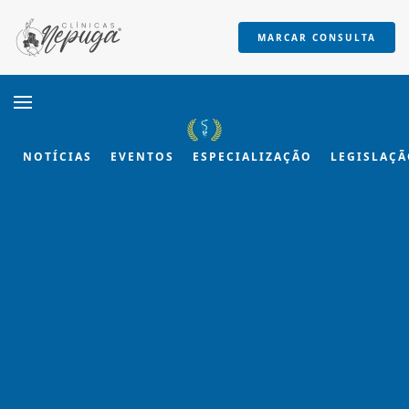
MARCAR CONSULTA
Skip to main content
NOTÍCIAS
EVENTOS
ESPECIALIZAÇÃO
LEGISLAÇ