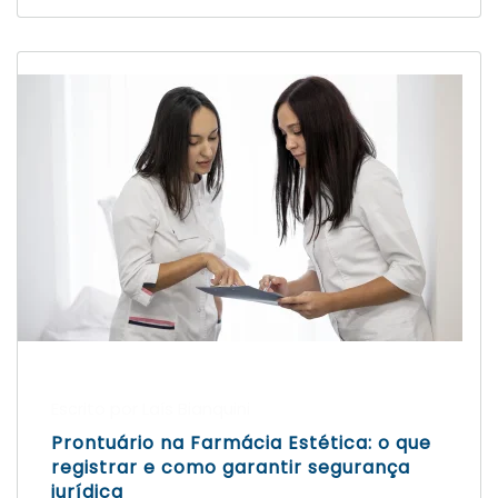
Escrito por Laís Bianquini
Prontuário na Farmácia Estética: o que
registrar e como garantir segurança
jurídica