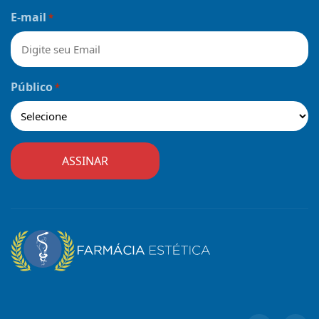
Nome
E-mail
*
Público
*