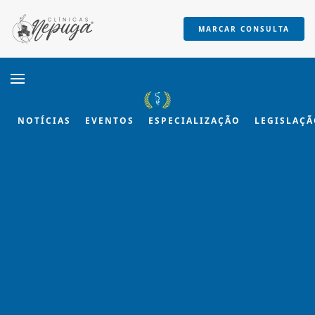
MARCAR CONSULTA
Skip to main content
NOTÍCIAS
EVENTOS
ESPECIALIZAÇÃO
LEGISLAÇ