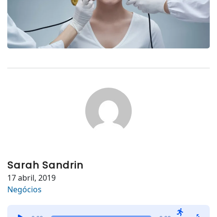
Sarah Sandrin
17 abril, 2019
Negócios
Tocador