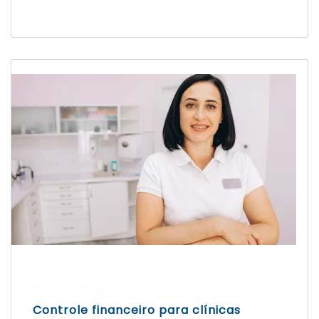
Escrito por Laís Bianquini
Controle financeiro para clínicas