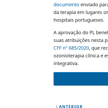
documento
enviado para
da terapia em lugares
hospitais portugueses.
A aprovação do PL benef
suas atribuições nesta 
CFF nº 685/2020
, que re
ozonioterapia clínica e 
integrativa.
ANTERIOR