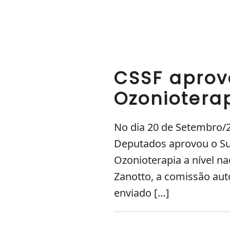
CSSF aprova
Ozoniotera
No dia 20 de Setembro/2
Deputados aprovou o Subs
Ozonioterapia a nível n
Zanotto, a comissão aut
enviado […]