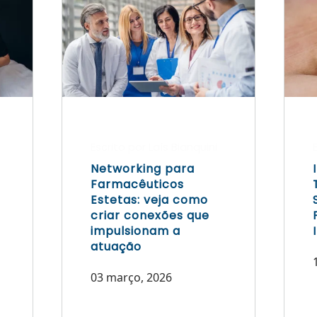
Escrito por Laís Bianquini
Networking para
Farmacêuticos
Estetas: veja como
criar conexões que
impulsionam a
atuação
03 março, 2026