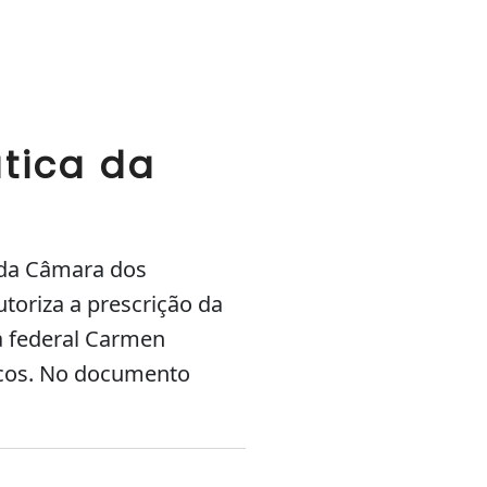
ática da
 da Câmara dos
toriza a prescrição da
da federal Carmen
ticos. No documento