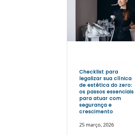
Escrito por Laís Bianquini
Checklist para
legalizar sua clínica
de estética do zero:
os passos essenciais
para atuar com
segurança e
crescimento
25 março, 2026