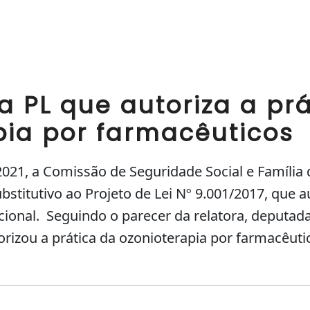
 PL que autoriza a pr
pia por farmacêuticos
021, a Comissão de Seguridade Social e Família
titutivo ao Projeto de Lei Nº 9.001/2017, que au
acional. Seguindo o parecer da relatora, deputa
orizou a prática da ozonioterapia por farmacêu