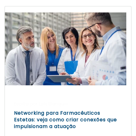
Escrito por Laís Bianquini
Networking para Farmacêuticos
Estetas: veja como criar conexões que
impulsionam a atuação