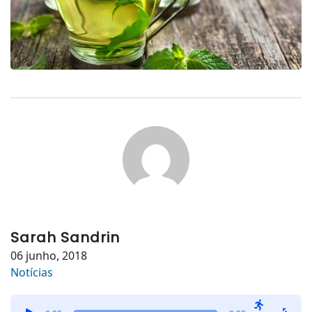
Sarah Sandrin
06 junho, 2018
Notícias
Tocador