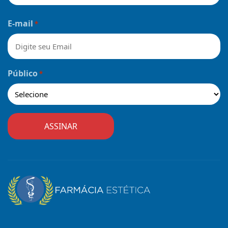
Nome
E-mail
*
Público
*