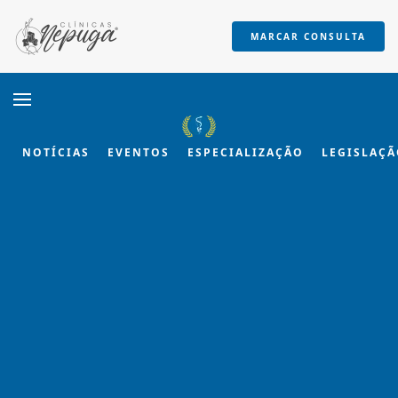
MARCAR CONSULTA
Skip to main content
NOTÍCIAS
EVENTOS
ESPECIALIZAÇÃO
LEGISLAÇ