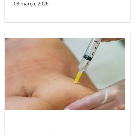
03 março, 2026
Escrito por Laís Bianquini