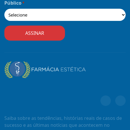
Público
*
Saiba sobre as tendências, histórias reais de casos de
sucesso e as últimas notícias que acontecem no