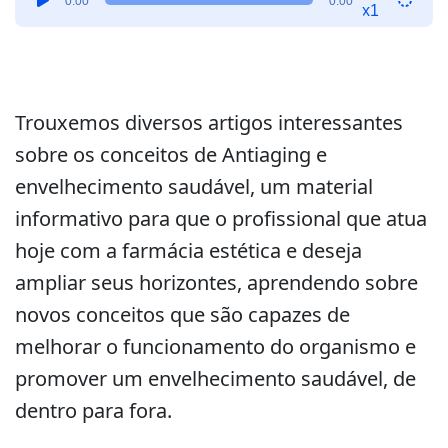
0:00
0:00
de
x1
áudio
Trouxemos diversos artigos interessantes
sobre os conceitos de Antiaging e
envelhecimento saudável, um material
informativo para que o profissional que atua
hoje com a farmácia estética e deseja
ampliar seus horizontes, aprendendo sobre
novos conceitos que são capazes de
melhorar o funcionamento do organismo e
promover um envelhecimento saudável, de
dentro para fora.