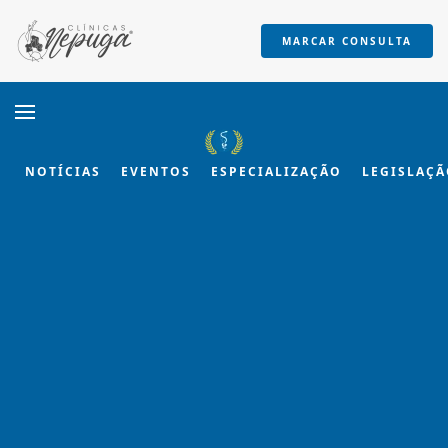
MARCAR CONSULTA
Skip to main content
NOTÍCIAS
EVENTOS
ESPECIALIZAÇÃO
LEGISLAÇ