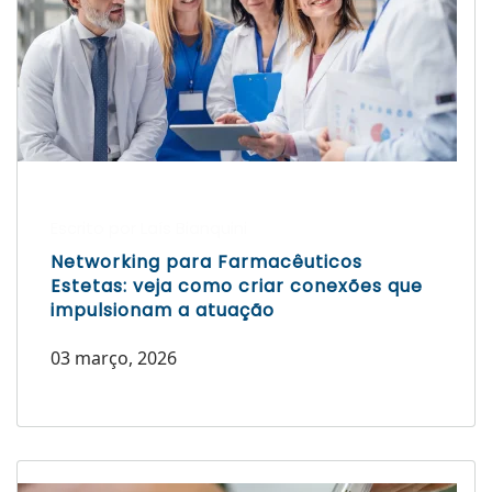
Escrito por Laís Bianquini
Networking para Farmacêuticos
Estetas: veja como criar conexões que
impulsionam a atuação
03 março, 2026