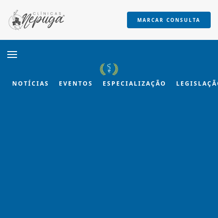
MARCAR CONSULTA
Skip to main content
NOTÍCIAS
EVENTOS
ESPECIALIZAÇÃO
LEGISLAÇ