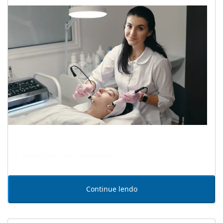
Escrito por Laís Bianquini
Continue lendo