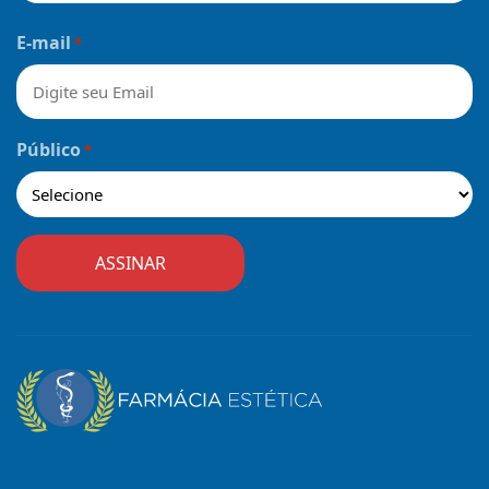
Nome
E-mail
*
Público
*