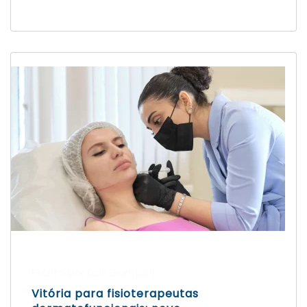
Escrito por Laís Bianquini
Vitória para fisioterapeutas