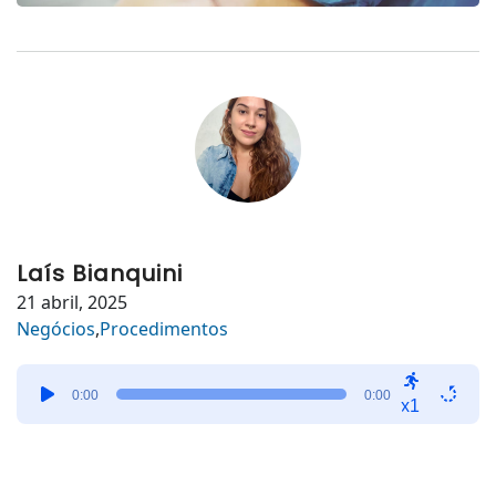
Laís Bianquini
21 abril, 2025
Negócios
,
Procedimentos
Tocador
0:00
0:00
de
x1
áudio