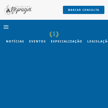
MARCAR CONSULTA
Skip to main content
NOTÍCIAS
EVENTOS
ESPECIALIZAÇÃO
LEGISLAÇ