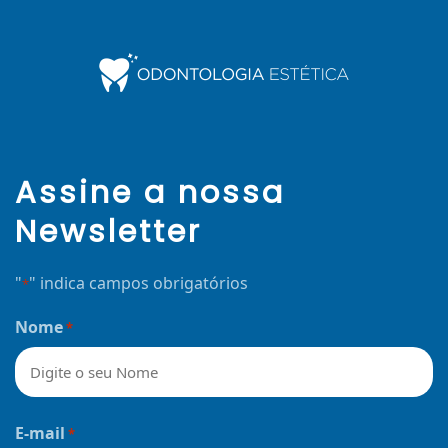
Assine a nossa
Newsletter
"
" indica campos obrigatórios
*
Nome
*
Nome
E-mail
*