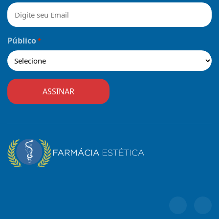
Público
*