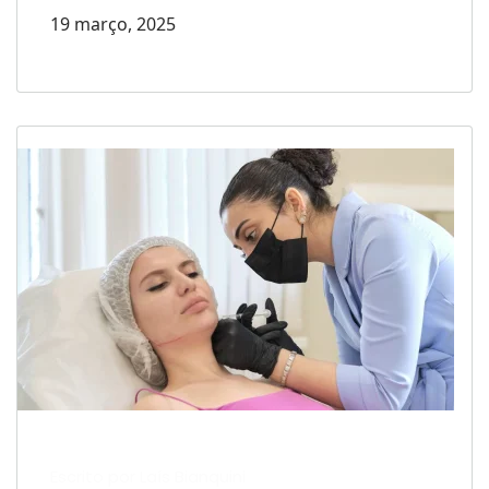
19 março, 2025
Escrito por Laís Bianquini