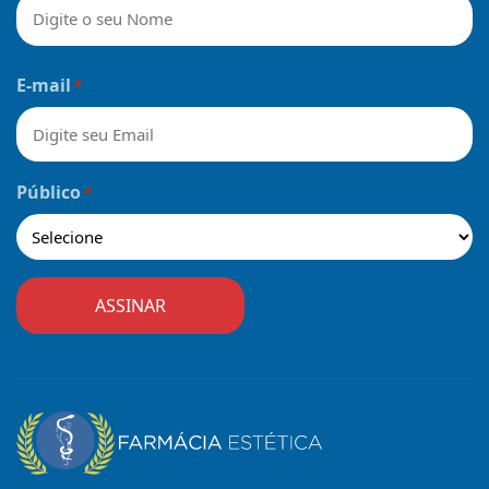
Nome
E-mail
*
Público
*