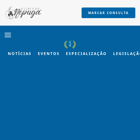
MARCAR CONSULTA
Skip to main content
NOTÍCIAS
EVENTOS
ESPECIALIZAÇÃO
LEGISLAÇ