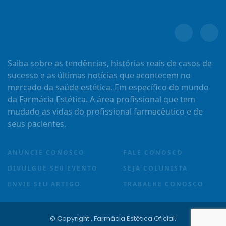
Saiba sobre as tendências, histórias reais de casos de
sucesso e as últimas notícias que acontecem no
mercado da saúde estética. Em específico do mundo
da Farmácia Estética. A área profissional que tem
mudado as vidas do profissional farmacêutico e de
seus pacientes.
ANUNCIE CONOSCO
FALE CONOSCO
DIVULGUE SEU EVENTO
SEJA COLUNISTA
ENVIE SEU ARTIGO
TRABALHE CONOSCO
© Copyright
. Farmácia Estética Oficial.