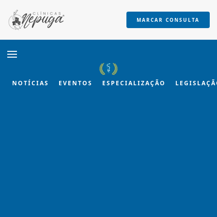
MARCAR CONSULTA
Skip to main content
NOTÍCIAS
EVENTOS
ESPECIALIZAÇÃO
LEGISLAÇ