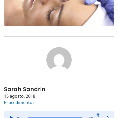
Sarah Sandrin
15 agosto, 2018
Procedimentos
Tocador