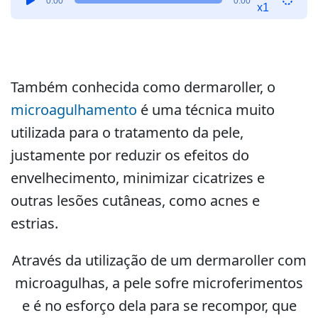
0:00
0:00
de
x1
áudio
Também conhecida como dermaroller, o
microagulhamento
é uma técnica muito
utilizada para o tratamento da pele,
justamente por reduzir os efeitos do
envelhecimento, minimizar cicatrizes e
outras lesões cutâneas, como acnes e
estrias.
Através da utilização de um dermaroller com
microagulhas, a pele sofre microferimentos
e é no esforço dela para se recompor, que