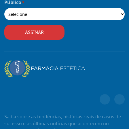
Público
*
Saiba sobre as tendências, histórias reais de casos de
sucesso e as últimas notícias que acontecem no