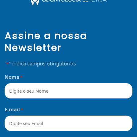
Assine a nossa
Newsletter
"
" indica campos obrigatórios
*
Nome
*
Nome
E-mail
*