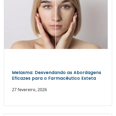
Escrito por Laís Bianquini
Melasma: Desvendando as Abordagens
Eficazes para o Farmacêutico Esteta
27 fevereiro, 2026