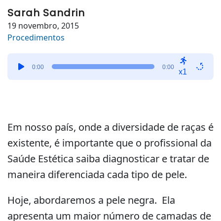
Sarah Sandrin
19 novembro, 2015
Procedimentos
Tocador
0:00
0:00
de
x1
áudio
Em nosso país, onde a diversidade de raças é
existente, é importante que o profissional da
Saúde Estética saiba diagnosticar e tratar de
maneira diferenciada cada tipo de pele.
Hoje, abordaremos a pele negra. Ela
apresenta um maior número de camadas de