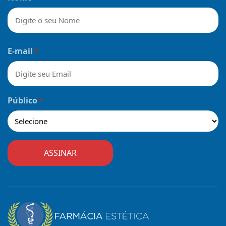
Nome
E-mail
*
Público
*