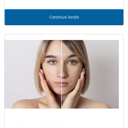
Continue lendo
Escrito por Laís Bianquini