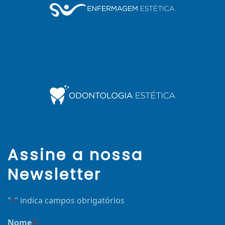
Assine a nossa
Newsletter
"
" indica campos obrigatórios
*
Nome
*