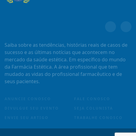
Saiba sobre as tendências, histórias reais de casos de
sucesso e as últimas notícias que acontecem no
mercado da saúde estética. Em específico do mundo
da Farmácia Estética. A área profissional que tem
mudado as vidas do profissional farmacêutico e de
seus pacientes.
ANUNCIE CONOSCO
FALE CONOSCO
DIVULGUE SEU EVENTO
SEJA COLUNISTA
ENVIE SEU ARTIGO
TRABALHE CONOSCO