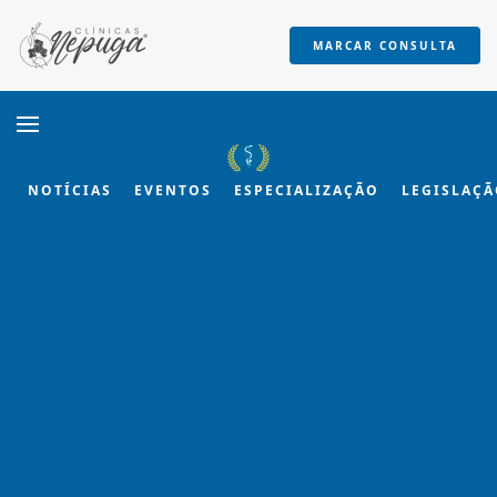
MARCAR CONSULTA
Skip to main content
NOTÍCIAS
EVENTOS
ESPECIALIZAÇÃO
LEGISLAÇ