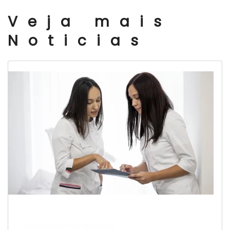
Veja mais
Noticias
Escrito por Laís Bianquini