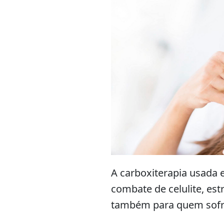
A carboxiterapia usada 
combate de celulite, est
também para quem sofre