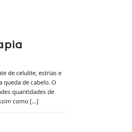
apia
 de celulite, estrias e
a queda de cabelo. O
ndes quantidades de
assim como […]