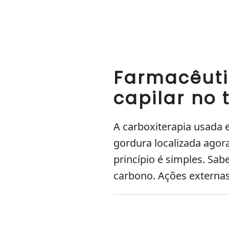
Farmacêuti
capilar no 
A carboxiterapia usada e
gordura localizada ago
princípio é simples. S
carbono. Ações externa