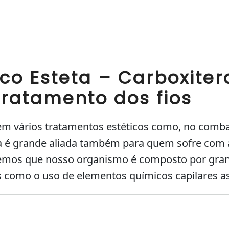
co Esteta – Carboxiter
tratamento dos fios
m vários tratamentos estéticos como, no combate
ra é grande aliada também para quem sofre com 
abemos que nosso organismo é composto por gra
s como o uso de elementos químicos capilares 