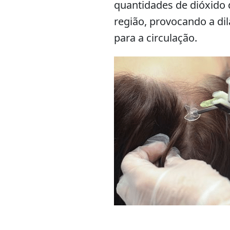
quantidades de dióxido
região, provocando a di
para a circulação.