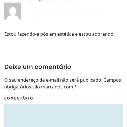
R
17 DE NOVEMBRO DE 2021 ÀS
13:46
Estou fazendo-a pós em estética e estou adorando!
Deixe um comentário
O seu endereço de e-mail não será publicado. Campos
obrigatórios são marcados com
*
COMENTÁRIO