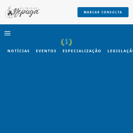
MARCAR CONSULTA
Skip to main content
NOTÍCIAS
EVENTOS
ESPECIALIZAÇÃO
LEGISLAÇ