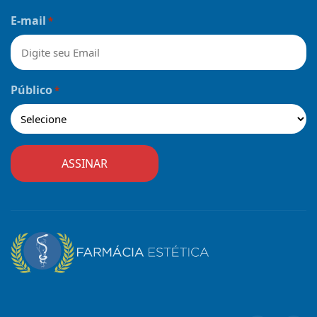
Nome
E-mail
*
Público
*