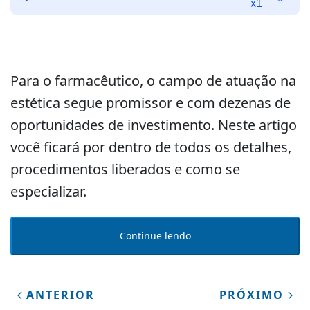
de
x1
áudio
Para o farmacêutico, o campo de atuação na
estética segue promissor e com dezenas de
oportunidades de investimento. Neste artigo
você ficará por dentro de todos os detalhes,
procedimentos liberados e como se
especializar.
Continue lendo
ANTERIOR
PRÓXIMO