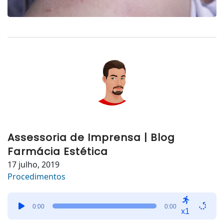
Assessoria de Imprensa | Blog
Farmácia Estética
17 julho, 2019
Procedimentos
Tocador
0:00
0:00
de
x1
áudio