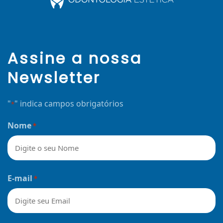
Assine a nossa
Newsletter
"
" indica campos obrigatórios
*
Nome
*
Nome
E-mail
*