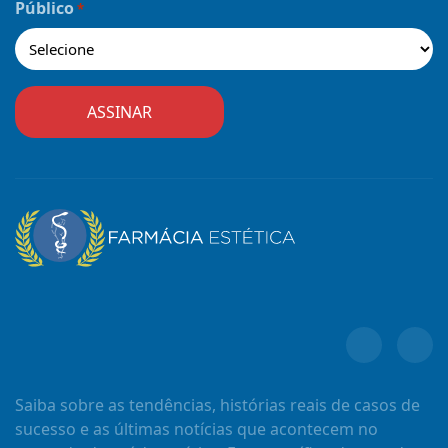
Público
*
Saiba sobre as tendências, histórias reais de casos de
sucesso e as últimas notícias que acontecem no