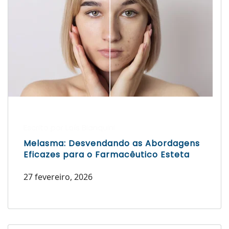
Escrito por Laís Bianquini
Melasma: Desvendando as Abordagens
Eficazes para o Farmacêutico Esteta
27 fevereiro, 2026